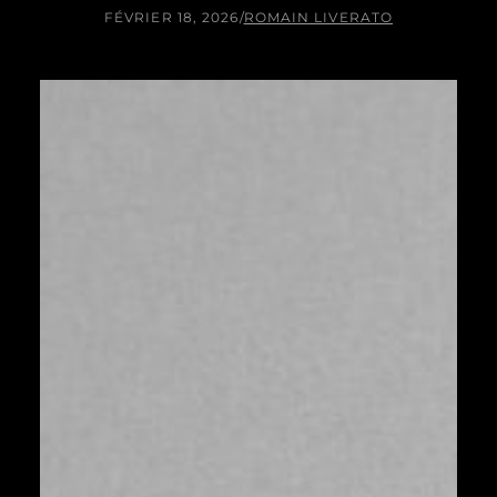
FÉVRIER 18, 2026
/
ROMAIN LIVERATO