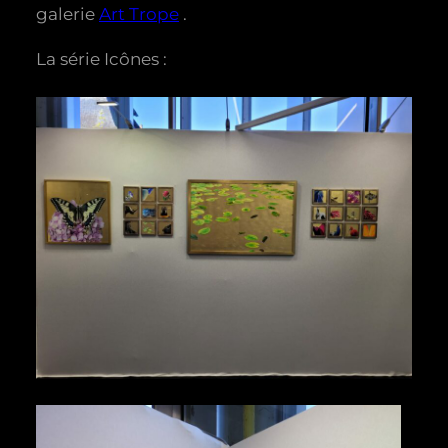
galerie
Art Trope
.
La série Icônes :