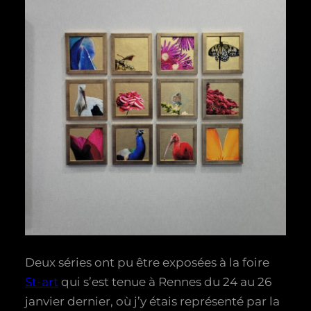
Deux séries ont pu être exposées à la foire
St-art
qui s’est tenue à Rennes du 24 au 26
janvier dernier, où j’y étais représenté par la