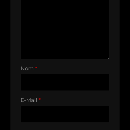
Nom
*
E-Mail
*