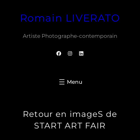
Aller
Romain LIVERATO
au
contenu
Artiste Photographe-contemporain
Facebook
Instagram
LinkedIn
Retour en imageS de
START ART FAIR